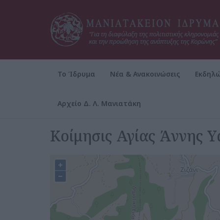
Το Ίδρυμα
Νέα & Ανακοινώσεις
Εκδηλώ
Αρχείο Δ. Λ. Μανιατάκη
Αρχική
Κοίμησις Αγίας Άννης Υ
+
−