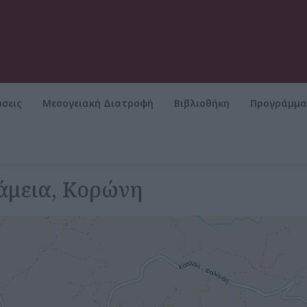
σεις
Μεσογειακή Διατροφή
Βιβλιοθήκη
Προγράμμ
άμεια, Κορώνη