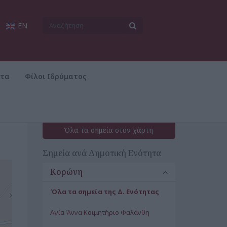
EN
ατα
Φίλοι Ιδρύματος
Όλα τα σημεία στον χάρτη
Σημεία ανά Δημοτική Ενότητα
Κορώνη
Όλα τα σημεία της Δ. Ενότητας
Αγία Άννα Κοιμητήριο Φαλάνθη