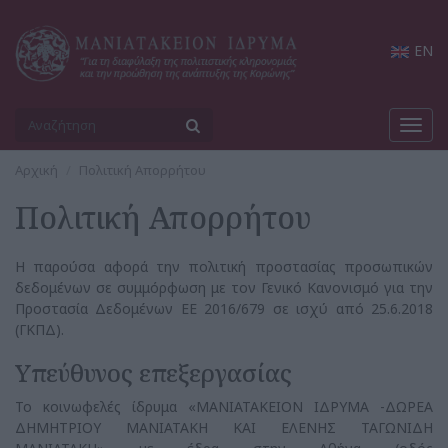
EN
Toggl
navig
Αρχική
Πολιτική Απορρήτου
Πολιτική Απορρήτου
H παρούσα αφορά την πολιτική προστασίας προσωπικών
δεδομένων σε συμμόρφωση με τον Γενικό Κανονισμό για την
Προστασία Δεδομένων ΕΕ 2016/679 σε ισχύ από 25.6.2018
(ΓΚΠΔ).
Υπεύθυνος επεξεργασίας
Το κοινωφελές ίδρυμα «ΜΑΝΙΑΤΑΚΕΙΟΝ ΙΔΡΥΜΑ -ΔΩΡΕΑ
ΔΗΜΗΤΡΙΟΥ ΜΑΝΙΑΤΑΚΗ ΚΑΙ ΕΛΕΝΗΣ ΤΑΓΩΝΙΔΗ