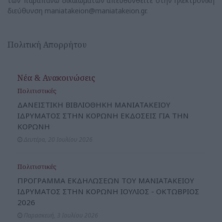
των παραπάνω δικαιωμάτων απευθυνθείτε στην ηλεκτρονική
διεύθυνση
maniatakeion@maniatakeion.gr
.
Πολιτική Απορρήτου
Νέα & Ανακοινώσεις
Πολιτιστικές
ΔΑΝΕΙΣΤΙΚΗ ΒΙΒΛΙΟΘΗΚΗ ΜΑΝΙΑΤΑΚΕΙΟΥ
ΙΔΡΥΜΑΤΟΣ ΣΤΗΝ ΚΟΡΩΝΗ ΕΚΔΟΣΕΙΣ ΓΙΑ ΤΗΝ
ΚΟΡΩΝΗ
Δευτέρα, 20 Ιουλίου 2026
Πολιτιστικές
ΠΡΟΓΡΑΜΜΑ ΕΚΔΗΛΩΣΕΩΝ ΤΟΥ ΜΑΝΙΑΤΑΚΕΙΟΥ
ΙΔΡΥΜΑΤΟΣ ΣΤΗΝ ΚΟΡΩΝΗ ΙΟΥΛΙΟΣ - ΟΚΤΩΒΡΙΟΣ
2026
Παρασκευή, 3 Ιουλίου 2026