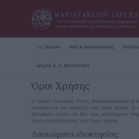
Το Ίδρυμα
Νέα & Ανακοινώσεις
Εκδηλώ
Αρχείο Δ. Λ. Μανιατάκη
Αρχική
Όροι Χρήσης
Όροι Χρήσης
Ο παρών δικτυακός τόπος www.maniatakeion.gr δ
συνεπάγεται την αποδοχή των Όρων Χρήσης, γι’ 
δικτυακού τόπου εάν δεν τους αποδέχεστε πλήρω
τυχόν τροποποιήσεις των Όρων Χρήσης.
Δικαιώματα ιδιοκτησίας