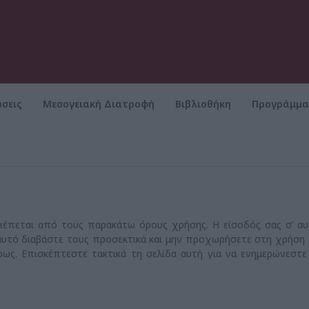
σεις
Μεσογειακή Διατροφή
Βιβλιοθήκη
Προγράμμ
ιέπεται από τους παρακάτω όρους χρήσης. Η είσοδός σας σ’ α
αυτό διαβάστε τους προσεκτικά και μην προχωρήσετε στη χρήση
ς. Επισκέπτεστε τακτικά τη σελίδα αυτή για να ενημερώνεστε