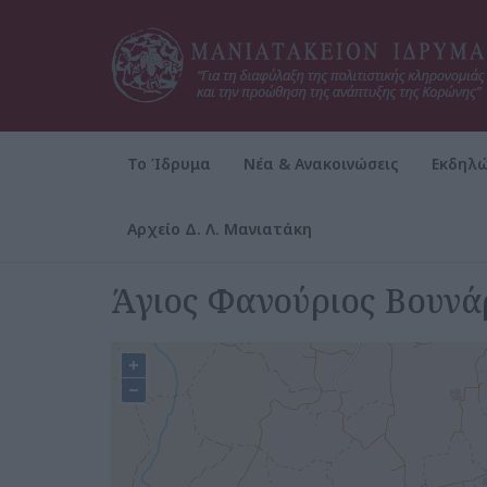
Το Ίδρυμα
Νέα & Ανακοινώσεις
Εκδηλώ
Αρχείο Δ. Λ. Μανιατάκη
Αρχική
Άγιος Φανούριος Βουνά
+
−