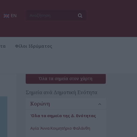
EN
ατα
Φίλοι Ιδρύματος
Όλα τα σημεία στον χάρτη
Σημεία ανά Δημοτική Ενότητα
Κορώνη
Όλα τα σημεία της Δ. Ενότητας
Αγία Άννα Κοιμητήριο Φαλάνθη