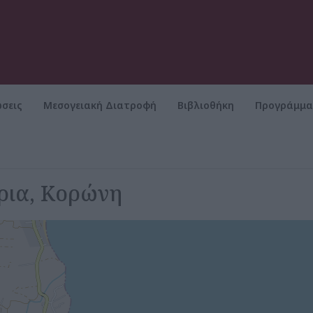
σεις
Μεσογειακή Διατροφή
Βιβλιοθήκη
Προγράμμ
ρια, Κορώνη