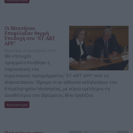
Οι Μεσσήνιοι
Επεφύλαξαν Θερμή
Υποδοχή στο “ST-ART
APP”
Δευτέρα, 22 Δεκεμβρίου 2014
Με επιτυχία
πραγματοποιήθηκε η
παρουσίαση του
Ευρωπαϊκού προγράμματος “ST-ART APP” από το
Μανιατάκειον Ίδρυμα στην αίθουσα εκδηλώσεων του
Επιμελητηρίου Μεσσηνίας, με κύρια ομιλήτρια τη
Διευθύντρια του Ιδρύματος Βίκυ Ιγγλέζου.
περισσότερα