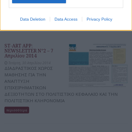
ΔΕΞΙΟΤΗΤΩΝ ΣΤΟ ΠΟΛΙΤΙΣΤΙΚΟ ΚΕΦΑΛΑΙΟ ΚΑΙ ΤΗΝ
ΠΟΛΙΤΙΣΤΙΚΗ ΚΛΗΡΟΝΟΜΙΑ
περισσότερα
Data Deletion
Data Access
Privacy Policy
ST-ART APP:
NEWSLETTER N°2 – 7
Απριλίου 2014
Τετάρτη, 30 Απριλίου 2014
ΔΙΑΔΡΑΣΤΙΚΟΣ ΧΩΡΟΣ
ΜΑΘΗΣΗΣ ΓΙΑ ΤΗΝ
ΑΝΑΠΤΥΞΗ
ΕΠΙΧΕΙΡΗΜΑΤΙΚΩΝ
ΔΕΞΙΟΤΗΤΩΝ ΣΤΟ ΠΟΛΙΤΙΣΤΙΚΟ ΚΕΦΑΛΑΙΟ ΚΑΙ ΤΗΝ
ΠΟΛΙΤΙΣΤΙΚΗ ΚΛΗΡΟΝΟΜΙΑ
περισσότερα