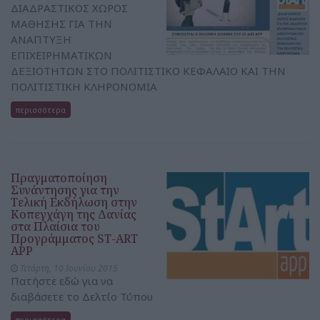
ΔΙΑΔΡΑΣΤΙΚΟΣ ΧΩΡΟΣ
ΜΑΘΗΣΗΣ ΓΙΑ ΤΗΝ
ΑΝΑΠΤΥΞΗ
ΕΠΙΧΕΙΡΗΜΑΤΙΚΩΝ
ΔΕΞΙΟΤΗΤΩΝ ΣΤΟ ΠΟΛΙΤΙΣΤΙΚΟ ΚΕΦΑΛΑΙΟ ΚΑΙ ΤΗΝ
ΠΟΛΙΤΙΣΤΙΚΗ ΚΛΗΡΟΝΟΜΙΑ
περισσότερα
Πραγματοποίηση
Συνάντησης για την
Τελική Εκδήλωση στην
Κοπεγχάγη της Δανίας
στα Πλαίσια του
Προγράμματος ST-ART
APP
Τετάρτη, 10 Ιουνίου 2015
Πατήστε εδώ για να
διαβάσετε το Δελτίο Τύπου
περισσότερα