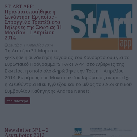
ST-ART APP:
Πραγματοποιήθηκε η
Συνάντηση Εργασίας -
Στρογγυλό Τραπέζι στο
Ινβερνές της Σκωτίας 31
Μαρτίου - 1 Απριλίου
2014
Δευτέρα, 14 Απριλίου 2014
Τη Δευτέρα 31 Μαρτίου
ξεκίνησε η συνάντηση εργασίας του Κονσόρτσιουμ για το
Ευρωπαϊκό Πρόγραμμα “ST-ART APP” στο Ινβερνές της
Σκωτίας, η οποία ολοκληρώθηκε την Τρίτη 1 Απριλίου
2014. Εκ μέρους του Μανιατακείου Ιδρύματος συμμετείχε
η Διευθύντρια Βίκυ Ιγγλέζου και το μέλος του Διοικητικού
Συμβουλίου Καθηγητής Andrea Nanetti.
περισσότερα
Newsletter N°1 – 2
Δεκεμβρίου 2013