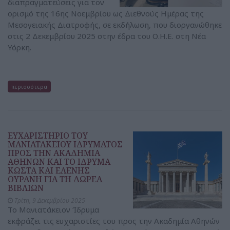
διαπραγματεύσεις για τον
ορισμό της 16ης Νοεμβρίου ως Διεθνούς Ημέρας της
Μεσογειακής Διατροφής, σε εκδήλωση, που διοργανώθηκε
στις 2 Δεκεμβρίου 2025 στην έδρα του Ο.Η.Ε. στη Νέα
Υόρκη.
περισσότερα
ΕΥΧΑΡΙΣΤΗΡΙΟ ΤΟΥ
ΜΑΝΙΑΤΑΚΕΙΟΥ ΙΔΡΥΜΑΤΟΣ
ΠΡΟΣ ΤΗΝ ΑΚΑΔΗΜΙΑ
ΑΘΗΝΩΝ ΚΑΙ ΤΟ ΙΔΡΥΜΑ
ΚΩΣΤΑ ΚΑΙ ΕΛΕΝΗΣ
ΟΥΡΑΝΗ ΓΙΑ ΤΗ ΔΩΡΕΑ
ΒΙΒΛΙΩΝ
Τρίτη, 9 Δεκεμβρίου 2025
Το Μανιατάκειον Ίδρυμα
εκφράζει τις ευχαριστίες του προς την Ακαδημία Αθηνών