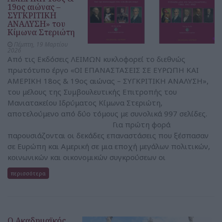
19ος αιώνας –
ΣΥΓΚΡΙΤΙΚΗ
ΑΝΑΛΥΣΗ» του
Κίμωνα Στεριώτη
Πέμπτη, 19 Μαρτίου
2026
Από τις Εκδόσεις ΛΕΙΜΩΝ κυκλοφορεί το διεθνώς
πρωτότυπο έργο «ΟΙ ΕΠΑΝΑΣΤΑΣΕΙΣ ΣΕ ΕΥΡΩΠΗ ΚΑΙ
ΑΜΕΡΙΚΗ 18ος & 19ος αιώνας – ΣΥΓΚΡΙΤΙΚΗ ΑΝΑΛΥΣΗ»,
του μέλους της Συμβουλευτικής Επιτροπής του
Μανιατακείου Ιδρύματος Κίμωνα Στεριώτη,
αποτελούμενο από δύο τόμους με συνολικά 997 σελίδες.
Για πρώτη φορά
παρουσιάζονται οι δεκάδες επαναστάσεις που ξέσπασαν
σε Ευρώπη και Αμερική σε μια εποχή μεγάλων πολιτικών,
κοινωνικών και οικονομικών συγκρούσεων οι
περισσότερα
Ο Ακαδημαϊκός