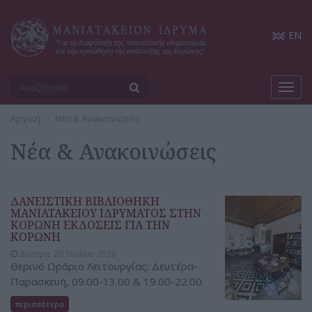
EN
Toggl
navig
Αρχική
Νέα & Ανακοινώσεις
Νέα & Ανακοινώσεις
ΔΑΝΕΙΣΤΙΚΗ ΒΙΒΛΙΟΘΗΚΗ
ΜΑΝΙΑΤΑΚΕΙΟΥ ΙΔΡΥΜΑΤΟΣ ΣΤΗΝ
ΚΟΡΩΝΗ ΕΚΔΟΣΕΙΣ ΓΙΑ ΤΗΝ
ΚΟΡΩΝΗ
Δευτέρα, 20 Ιουλίου 2026
Θερινό Ωράριο Λειτουργίας: Δευτέρα-
Παρασκευή, 09.00-13.00 & 19.00-22.00
περισσότερα