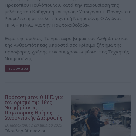
Προκοπίου Παυλόπουλου, κατά την παρουσίαση της
μελέτης του Καθηγητή και πρώην Υπουργού κ. Παναγιώτη
Ρουμελιώτη με τίτλο «Τεχνητή Νοημοσύνη: Ο Αγώνας
ΗΠΑ – ΚΙΝΑΣ για την Πρωτοκαθεδρία».
Θέμα της ομιλίας: Το «μετέωρο βήμα» του Ανθρώπου και
της Ανθρωπότητας μπροστά στο κρίσιμο ζήτημα της
πρόσφορης χρήσης των σύγχρονων μέσων της Τεχνητής
Νοημοσύνης
περισσότερα
Πρόταση στον Ο.Η.Ε. για
τον ορισμό της 16ης
Νοεμβρίου ως
Παγκόσμιας Ημέρας
Μεσογειακής Διατροφής
Παρασκευή, 12 Δεκεμβρίου 2025
Ολοκληρώθηκαν οι