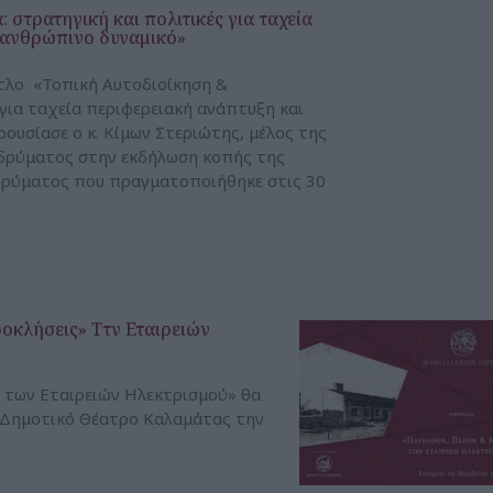
 στρατηγική και πολιτικές για ταχεία
 ανθρώπινο δυναμικό»
ίτλο «Τοπική Αυτοδιοίκηση &
για ταχεία περιφερειακή ανάπτυξη και
ουσίασε ο κ. Κίμων Στεριώτης, μέλος της
Ιδρύματος στην εκδήλωση κοπής της
δρύματος που πραγματοποιήθηκε στις 30
οκλήσεις» Ττν Εταιρειών
ν των Εταιρειών Ηλεκτρισμού» θα
 Δημοτικό Θέατρο Καλαμάτας την