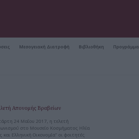
σεις
Μεσογειακή Διατροφή
Βιβλιοθήκη
Προγράμμ
ελετή Απονομής Βραβείων
τάρτη 24 Μαΐου 2017, η τελετή
γωνισμού στο Μουσείο Κοσμήματος Ηλία
 και Ελληνική Οικονομία’’ οι φοιτητές