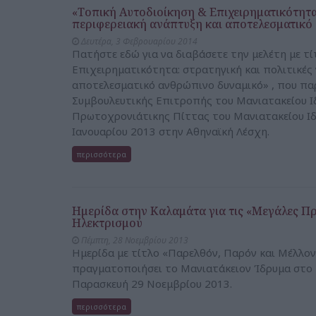
«Τοπική Αυτοδιοίκηση & Επιχειρηματικότητα:
περιφερειακή ανάπτυξη και αποτελεσματικό
Δευτέρα, 3 Φεβρουαρίου 2014
Πατήστε εδώ για να διαβάσετε την μελέτη με τ
Επιχειρηματικότητα: στρατηγική και πολιτικές 
αποτελεσματικό ανθρώπινο δυναμικό» , που παρ
Συμβουλευτικής Επιτροπής του Μανιατακείου 
Πρωτοχρονιάτικης Πίττας του Μανιατακείου Ι
Ιανουαρίου 2013 στην Αθηναϊκή Λέσχη.
περισσότερα
Ημερίδα στην Καλαμάτα για τις «Μεγάλες Πρ
Ηλεκτρισμού
Πέμπτη, 28 Νοεμβρίου 2013
Ημερίδα με τίτλο «Παρελθόν, Παρόν και Μέλλο
πραγματοποιήσει το Μανιατάκειον Ίδρυμα στο
Παρασκευή 29 Νοεμβρίου 2013.
περισσότερα