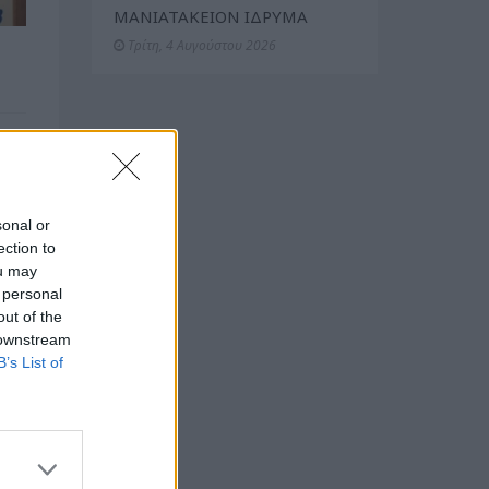
ΜΑΝΙΑΤΑΚΕΙΟΝ ΙΔΡΥΜΑ
Τρίτη, 4 Αυγούστου 2026
sonal or
ection to
ou may
 personal
out of the
 downstream
B’s List of