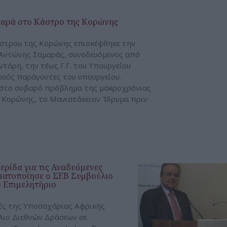
μαρά στο Κάστρο της Κορώνης
στρου της Κορώνης επισκέφθηκε την
Αντώνης Σαμαράς, συνοδευόμενος από
άρη, την τέως Γ.Γ. του Υπουργείου
κούς παράγοντες του υπουργείου.
η στο σοβαρό πρόβλημα της μακροχρόνιας
 Κορώνης, το Μανιατάκειον Ίδρυμα πριν
ρίδα για τις Αναδυόμενες
ματοποίησε ο ΣΕΒ Συμβούλιο
 Επιμελητήριο
ρές της Υποσαχάριας Αφρικής
λιο Διεθνών Δράσεων σε