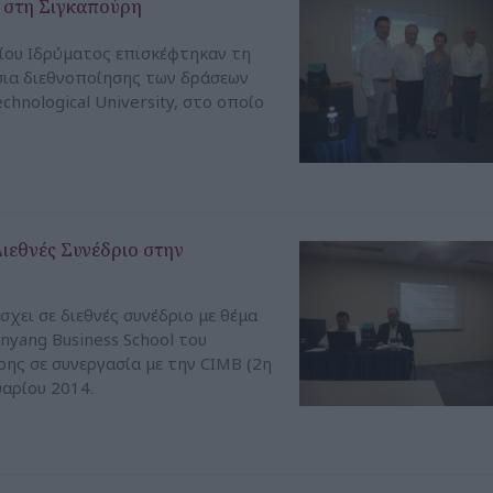
 στη Σιγκαπούρη
ίου Ιδρύματος επισκέφτηκαν τη
σια διεθνοποίησης των δράσεων
hnological University, στο οποίο
ιεθνές Συνέδριο στην
σχει σε διεθνές συνέδριο με θέμα
yang Business School του
ρης σε συνεργασία με την CIMB (2η
αρίου 2014.