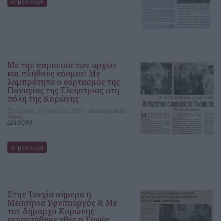
δημοσίευμα
Με την παρουσία των αρχών
και πλήθους κόσμου: Με
λαμπρότητα ο εορτασμός της
Παναγίας της Ελεήστριας στη
πόλη της Κορώνης
Πέμπτη, 30 Απριλίου 2009 -
Μεσσηνιακός
Λόγος
ΔΙΑΦΟΡΑ
δημοσίευμα
Στην Τσεχία σήμερα η
Μεσσήνια Υφυπουργός & Με
τον δήμαρχο Κορώνης
συναντήθηκε χθες η Σοφία