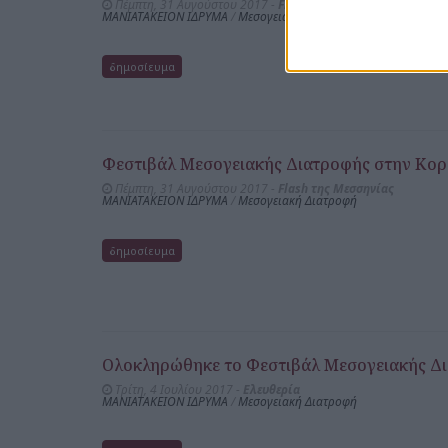
Πέμπτη, 31 Αυγούστου 2017 -
Flash της Μεσσηνίας
ΜΑΝΙΑΤΑΚΕΙΟΝ ΙΔΡΥΜΑ
/
Μεσογειακή Διατροφή
δημοσίευμα
Φεστιβάλ Μεσογειακής Διατροφής στην Κο
Πέμπτη, 31 Αυγούστου 2017 -
Flash της Μεσσηνίας
ΜΑΝΙΑΤΑΚΕΙΟΝ ΙΔΡΥΜΑ
/
Μεσογειακή Διατροφή
δημοσίευμα
Ολοκληρώθηκε το Φεστιβάλ Μεσογειακής Δ
Τρίτη, 4 Ιουλίου 2017 -
Ελευθερία
ΜΑΝΙΑΤΑΚΕΙΟΝ ΙΔΡΥΜΑ
/
Μεσογειακή Διατροφή