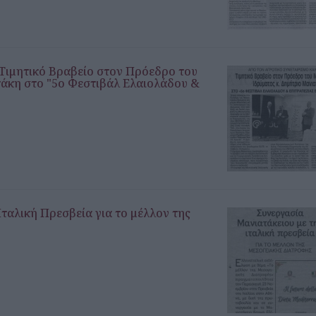
 Τιμητικό Βραβείο στον Πρόεδρο του
τάκη στο "5ο Φεστιβάλ Ελαιολάδου &
ταλική Πρεσβεία για το μέλλον της