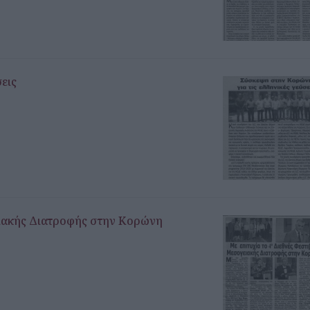
εις
ειακής Διατροφής στην Κορώνη