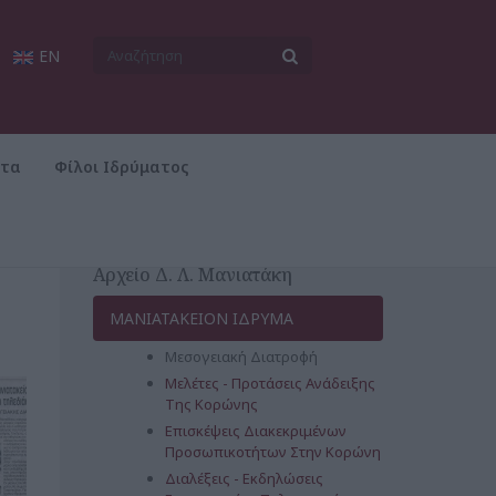
EN
ατα
Φίλοι Ιδρύματος
Αρχείο Δ. Λ. Μανιατάκη
ΜΑΝΙΑΤΑΚΕΙΟΝ ΙΔΡΥΜΑ
Μεσογειακή Διατροφή
Μελέτες - Προτάσεις Ανάδειξης
Της Κορώνης
Επισκέψεις Διακεκριμένων
Προσωπικοτήτων Στην Κορώνη
Διαλέξεις - Εκδηλώσεις