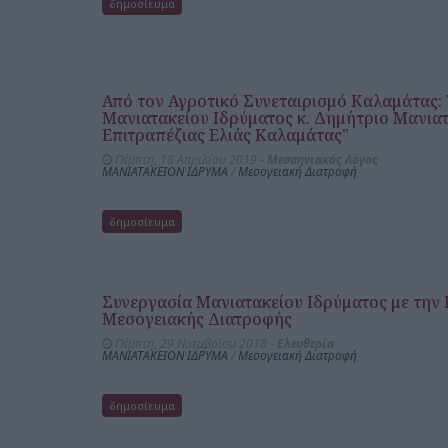
δημοσίευμα
Από τον Αγροτικό Συνεταιρισμό Καλαμάτας:
Μανιατακείου Ιδρύματος κ. Δημήτριο Μανια
Επιτραπέζιας Ελιάς Καλαμάτας"
Πέμπτη, 18 Απριλίου 2019 -
Μεσσηνιακός Λόγος
ΜΑΝΙΑΤΑΚΕΙΟΝ ΙΔΡΥΜΑ
/
Μεσογειακή Διατροφή
δημοσίευμα
Συνεργασία Μανιατακείου Ιδρύματος με την Ι
Μεσογειακής Διατροφής
Πέμπτη, 29 Νοεμβρίου 2018 -
Ελευθερία
ΜΑΝΙΑΤΑΚΕΙΟΝ ΙΔΡΥΜΑ
/
Μεσογειακή Διατροφή
δημοσίευμα