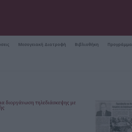
σεις
Μεσογειακή Διατροφή
Βιβλιοθήκη
Προγράμμ
ΡΥΜΑ
Μεσογειακή Διατροφή
ια διοργάνωση τηλεδιάσκεψης με
ής