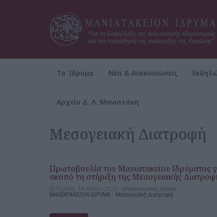
Το Ίδρυμα
Νέα & Ανακοινώσεις
Εκδηλώ
Αρχείο Δ. Λ. Μανιατάκη
Αρχική
Αρχείο Δ. Λ. Μανιατάκη
ΜΑΝΙΑΤΑΚΕΙΟΝ ΙΔ
Μεσογειακή Διατροφή
Πρωτοβουλία του Μανιατακείου Ιδρύματος γ
σκοπό τη στήριξη της Μεσογειακής Διατροφ
Πέμπτη, 14 Μαΐου 2020 -
Μεσσηνιακός Λόγος
ΜΑΝΙΑΤΑΚΕΙΟΝ ΙΔΡΥΜΑ
/
Μεσογειακή Διατροφή