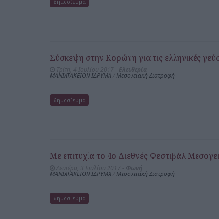
δημοσίευμα
Σύσκεψη στην Κορώνη για τις ελληνικές γεύσ
Τρίτη, 4 Ιουλίου 2017 -
Ελευθερία
ΜΑΝΙΑΤΑΚΕΙΟΝ ΙΔΡΥΜΑ
/
Μεσογειακή Διατροφή
δημοσίευμα
Με επιτυχία το 4o Διεθνές Φεστιβάλ Μεσογ
Δευτέρα, 3 Ιουλίου 2017 -
Φωνή
ΜΑΝΙΑΤΑΚΕΙΟΝ ΙΔΡΥΜΑ
/
Μεσογειακή Διατροφή
δημοσίευμα