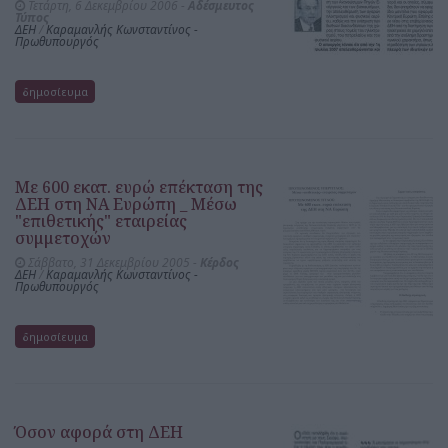
Τετάρτη, 6 Δεκεμβρίου 2006 -
Αδέσμευτος
Τύπος
ΔΕΗ
/
Καραμανλής Κωνσταντίνος -
Πρωθυπουργός
δημοσίευμα
Με 600 εκατ. ευρώ επέκταση της
ΔΕΗ στη ΝΑ Ευρώπη _ Μέσω
"επιθετικής" εταιρείας
συμμετοχών
Σάββατο, 31 Δεκεμβρίου 2005 -
Κέρδος
ΔΕΗ
/
Καραμανλής Κωνσταντίνος -
Πρωθυπουργός
δημοσίευμα
Όσον αφορά στη ΔΕΗ