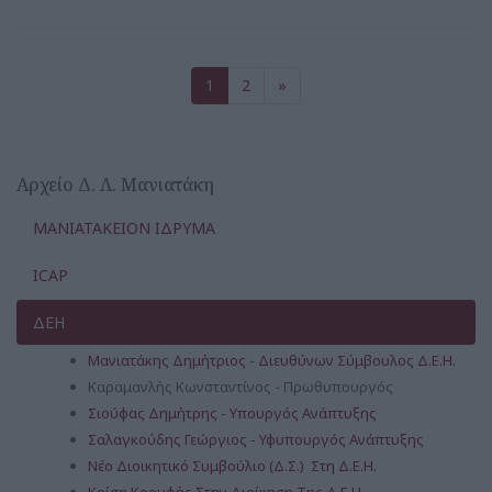
1
2
»
Αρχείο Δ. Λ. Μανιατάκη
ΜΑΝΙΑΤΑΚΕΙΟΝ ΙΔΡΥΜΑ
ICAP
ΔΕΗ
Μανιατάκης Δημήτριος - Διευθύνων Σύμβουλος Δ.Ε.Η.
Καραμανλής Κωνσταντίνος - Πρωθυπουργός
Σιούφας Δημήτρης - Υπουργός Ανάπτυξης
Σαλαγκούδης Γεώργιος - Υφυπουργός Ανάπτυξης
Νέο Διοικητικό Συμβούλιο (Δ.Σ.) Στη Δ.Ε.Η.