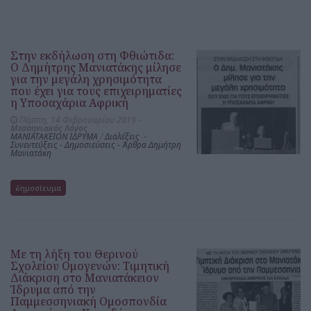
Στην εκδήλωση στη Φθιώτιδα:
Ο Δημήτρης Μανιατάκης μίλησε
για την μεγάλη χρησιμότητα
που έχει για τους επιχειρηματίες
η Υποσαχάρια Αφρική
Πέμπτη, 14 Φεβρουαρίου 2019 -
Μεσσηνιακός Λόγος
ΜΑΝΙΑΤΑΚΕΙΟΝ ΙΔΡΥΜΑ
/
Διαλέξεις -
Συνεντεύξεις - Δημοσιεύσεις - Άρθρα Δημήτρη
Μανιατάκη
δημοσίευμα
Με τη λήξη του Θερινού
Σχολείου Ομογενών: Τιμητική
Διάκριση στο Μανιατάκειον
Ίδρυμα από την
Παμμεσσηνιακή Ομοσπονδία