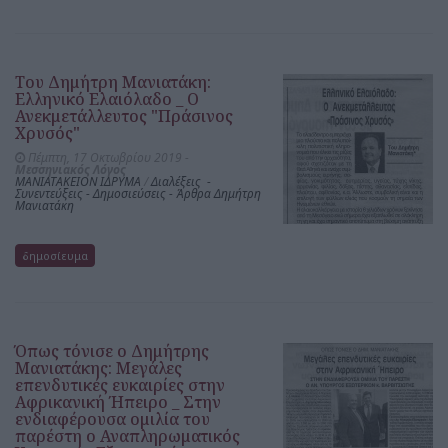
Του Δημήτρη Μανιατάκη:
Ελληνικό Ελαιόλαδο _ Ο
Ανεκμετάλλευτος "Πράσινος
Χρυσός"
Πέμπτη, 17 Οκτωβρίου 2019 -
Μεσσηνιακός Λόγος
ΜΑΝΙΑΤΑΚΕΙΟΝ ΙΔΡΥΜΑ
/
Διαλέξεις -
Συνεντεύξεις - Δημοσιεύσεις - Άρθρα Δημήτρη
Μανιατάκη
δημοσίευμα
Όπως τόνισε ο Δημήτρης
Μανιατάκης: Μεγάλες
επενδυτικές ευκαιρίες στην
Αφρικανική Ήπειρο _ Στην
ενδιαφέρουσα ομιλία του
παρέστη ο Αναπληρωματικός