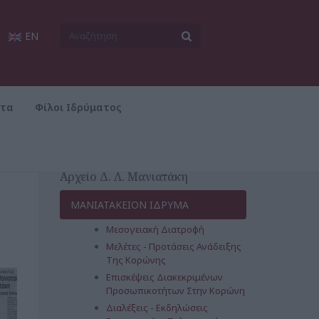
EN
ατα
Φίλοι Ιδρύματος
Αρχείο Δ. Λ. Μανιατάκη
ΜΑΝΙΑΤΑΚΕΙΟΝ ΙΔΡΥΜΑ
Μεσογειακή Διατροφή
Μελέτες - Προτάσεις Ανάδειξης
Της Κορώνης
Επισκέψεις Διακεκριμένων
Προσωπικοτήτων Στην Κορώνη
Διαλέξεις - Εκδηλώσεις