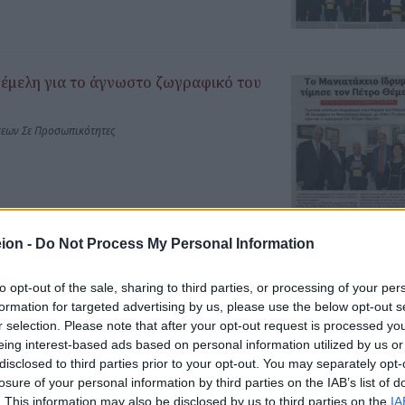
Θέμελη για το άγνωστο ζωγραφικό του
σεων Σε Προσωπικότητες
ion -
Do Not Process My Personal Information
μελη
to opt-out of the sale, sharing to third parties, or processing of your per
σεων Σε Προσωπικότητες
formation for targeted advertising by us, please use the below opt-out s
r selection. Please note that after your opt-out request is processed y
eing interest-based ads based on personal information utilized by us or
disclosed to third parties prior to your opt-out. You may separately opt-
losure of your personal information by third parties on the IAB’s list of
. This information may also be disclosed by us to third parties on the
IA