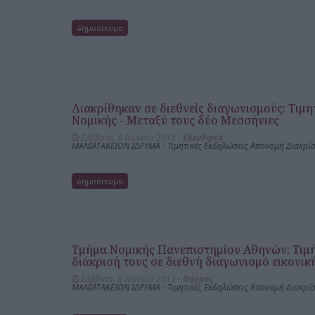
δημοσίευμα
Διακρίθηκαν σε διεθνείς διαγωνισμούς: Τιμη
Νομικής - Μεταξύ τους δύο Μεσσήνιες
Σάββατο, 8 Ιουνίου 2013 -
Ελευθερία
ΜΑΝΙΑΤΑΚΕΙΟΝ ΙΔΡΥΜΑ
/
Τιμητικές Εκδηλώσεις Απονομή Διακρί
δημοσίευμα
Τμήμα Νομικής Πανεπιστημίου Αθηνών: Τιμήθ
διάκρισή τους σε διεθνή διαγωνισμό εικονικ
Σάββατο, 8 Ιουνίου 2013 -
Θάρρος
ΜΑΝΙΑΤΑΚΕΙΟΝ ΙΔΡΥΜΑ
/
Τιμητικές Εκδηλώσεις Απονομή Διακρί