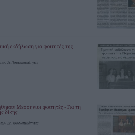
τική εκδήλωση για φοιτητές της
σεων Σε Προσωπικότητες
ηκαν Μεσσήνιοι φοιτητές - Για τη
ής δίκης
σεων Σε Προσωπικότητες