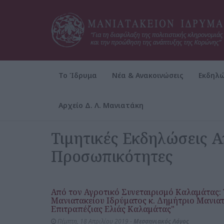
Το Ίδρυμα
Νέα & Ανακοινώσεις
Εκδηλώ
Αρχείο Δ. Λ. Μανιατάκη
Αρχική
Αρχείο Δ. Λ. Μανιατάκη
ΜΑΝΙΑΤΑΚΕΙΟΝ ΙΔ
Τιμητικές Εκδηλώσεις 
Προσωπικότητες
Από τον Αγροτικό Συνεταιρισμό Καλαμάτας:
Μανιατακείου Ιδρύματος κ. Δημήτριο Μανια
Επιτραπέζιας Ελιάς Καλαμάτας"
Πέμπτη, 18 Απριλίου 2019 -
Μεσσηνιακός Λόγος