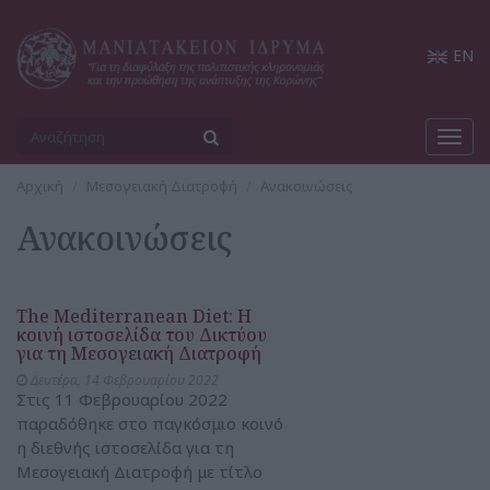
EN
Toggl
navig
Αρχική
Μεσογειακή Διατροφή
Ανακοινώσεις
Ανακοινώσεις
The Mediterranean Diet: Η
κοινή ιστοσελίδα του Δικτύου
για τη Μεσογειακή Διατροφή
Δευτέρα, 14 Φεβρουαρίου 2022
Στις 11 Φεβρουαρίου 2022
παραδόθηκε στο παγκόσμιο κοινό
η διεθνής ιστοσελίδα για τη
Μεσογειακή Διατροφή με τίτλο