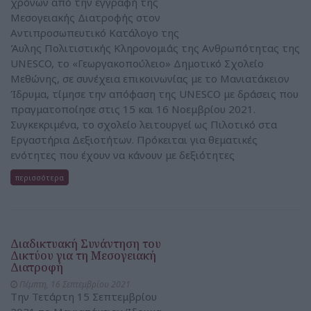
χρόνων από την εγγραφή της
Μεσογειακής Διατροφής στον
Αντιπροσωπευτικό Κατάλογο της
Άυλης Πολιτιστικής Κληρονομιάς της Ανθρωπότητας της
UNESCO, το «Γεωργακοπούλειο» Δημοτικό Σχολείο
Μεθώνης, σε συνέχεια επικοινωνίας με το Μανιατάκειον
Ίδρυμα, τίμησε την απόφαση της UNESCO με δράσεις που
πραγματοποίησε στις 15 και 16 Νοεμβρίου 2021.
Συγκεκριμένα, το σχολείο λειτουργεί ως Πιλοτικό στα
Εργαστήρια Δεξιοτήτων. Πρόκειται για θεματικές
ενότητες που έχουν να κάνουν με δεξιότητες
περισσότερα
Διαδικτυακή Συνάντηση του
Δικτύου για τη Μεσογειακή
Διατροφή
Πέμπτη, 16 Σεπτεμβρίου 2021
Την Τετάρτη 15 Σεπτεμβρίου