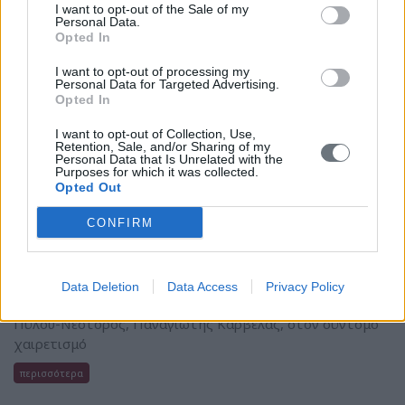
Πραγματοποίηση
I want to opt-out of the Sale of my
Personal Data.
Τηλεδιάσκεψης του
Opted In
Δικτύου για τη
Μεσογειακή Διατροφή
για την Ανάληψη Κοινών
I want to opt-out of processing my
Δράσεων
Personal Data for Targeted Advertising.
Opted In
Δευτέρα, 7 Ιουνίου 2021
Την Τετάρτη 2 Ιουνίου
I want to opt-out of Collection, Use,
2021, στο πλαίσιο
Retention, Sale, and/or Sharing of my
Personal Data that Is Unrelated with the
ανάληψης από την Ελλάδα του συντονισμού του Δικτύου
Purposes for which it was collected.
των 7 χωρών και των Εμβληματικών Κοινοτήτων που
Opted Out
υποστήριξαν την εγγραφή της Μεσογειακής Διατροφής
στον Αντιπροσωπευτικό Κατάλογο της UNESCO, το
CONFIRM
Μανιατάκειον Ίδρυμα, σε συνεργασία με τον Δήμο Πύλου-
Νέστορος, διοργάνωσε τηλεδιάσκεψη με τα μέλη του
Δικτύου. Σκοπός της τηλεδιάσκεψης ήταν η λήψη
Data Deletion
Data Access
Privacy Policy
απόφασης για την ανάληψη κοινών δράσεων. Ο Δήμαρχος
Πύλου-Νέστορος, Παναγιώτης Καρβέλας, στον σύντομο
χαιρετισμό
περισσότερα