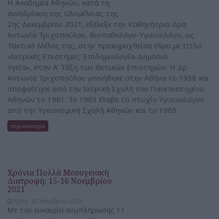
Η Ακαδημία Αθηνών, κατά τη
συνεδρίαση της Ολομέλειας της
2ης Δεκεμβρίου 2021, εξέλεξε την Καθηγήτρια Δρα
Αντωνία Τριχοπούλου, Βιοπαθολόγο-Υγιεινολόγο, ως
Τακτικό Μέλος της, στην προκηρυχθείσα έδρα με τίτλο
«Ιατρικές Επιστήμες: Επιδημιολογία-Δημόσια
Υγεία», στην A’ Τάξη των Θετικών Επιστημών. Η Δρ.
Αντωνία Τριχοπούλου γεννήθηκε στην Αθήνα το 1938 και
αποφοίτησε από την Ιατρική Σχολή του Πανεπιστημίου
Αθηνών το 1961. Το 1963 έλαβε το πτυχίο Υγιεινολόγου
από την Υγειονομική Σχολή Αθηνών και το 1965
περισσότερα
Χρόνια Πολλά Μεσογειακή
Διατροφή: 15-16 Νοεμβρίου
2021
Τρίτη, 30 Νοεμβρίου 2021
Με την ευκαιρία συμπλήρωσης 11