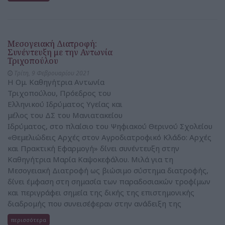
Μεσογειακή Διατροφή:
Συνέντευξη με την Αντωνία
Τριχοπούλου
Τρίτη, 9 Φεβρουαρίου 2021
H Oμ. Καθηγήτρια Αντωνία
Τριχοπούλου, Πρόεδρος του
Ελληνικού Ιδρύματος Υγείας και
μέλος του ΔΣ του Μανιατακείου
Ιδρύματος, στο πλαίσιο του Ψηφιακού Θερινού Σχολείου
«Θεμελιώδεις Αρχές στον Αγροδιατροφικό Κλάδο: Αρχές
και Πρακτική Εφαρμογή» δίνει συνέντευξη στην
Καθηγήτρια Μαρία Καψοκεφάλου. Μιλά για τη
Μεσογειακή Διατροφή ως βιώσιμο σύστημα διατροφής,
δίνει έμφαση στη σημασία των παραδοσιακών τροφίμων
και περιγράφει σημεία της δικής της επιστημονικής
διαδρομής που συνεισέφεραν στην ανάδειξη της
περισσότερα