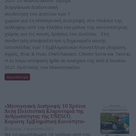
2021 το Μανιατάκειον Ίδρυμα
διοργάνωσε διαδικτυακή
συνάντηση του Δικτύου των 7
χωρών για τη Μεσογειακή Διατροφή, στο πλαίσιο της
ανάληψης από την Ελλάδα του ρόλου της συντονίστριας
χώρας για τις κοινές δράσεις του Δικτύου. Στη
συνάντηση αποφασίστηκε η δημιουργία κοινής
ιστοσελίδας των 7 Εμβληματικών Κοινοτήτων (Κορώνη,
Αγρός, Brac & Hvar, Chefchaouen, Cilento Soria και Tavira).
H εν λόγω απόφαση ήρθε σε συνέχεια της από 6 Ιουνίου
2021 πρότασης του Μανιατακείου
περισσότερα
«Μεσογειακή Διατροφή: 10 Χρόνια
Άυλη Πολιτιστική Κληρονομιά της
Ανθρωπότητας της UNESCO.
Κορώνη: Εμβληματική Κοινότητα»
Δευτέρα, 2 Αυγούστου 2021
Με τη συμπλήρωση 10 χρόνων από την