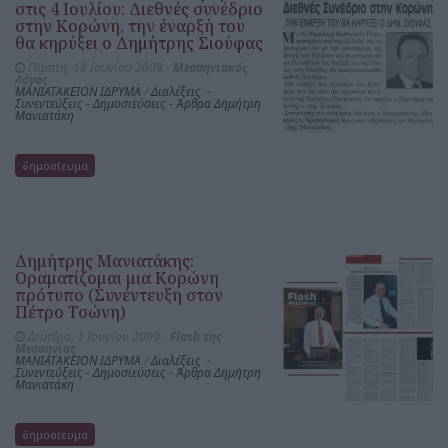
στις 4 Ιουλίου: Διεθνές συνέδριο
στην Κορώνη, την έναρξή του
θα κηρύξει ο Δημήτρης Σιούφας
Πέμπτη, 18 Ιουνίου 2009 -
Μεσσηνιακός
Λόγος
ΜΑΝΙΑΤΑΚΕΙΟΝ ΙΔΡΥΜΑ
/
Διαλέξεις -
Συνεντεύξεις - Δημοσιεύσεις - Άρθρα Δημήτρη
Μανιατάκη
δημοσίευμα
Δημήτρης Μανιατάκης:
Οραματίζομαι μια Κορώνη
πρότυπο (Συνέντευξη στον
Πέτρο Τσώνη)
Δευτέρα, 1 Ιουνίου 2009 -
Flash της
Μεσσηνίας
ΜΑΝΙΑΤΑΚΕΙΟΝ ΙΔΡΥΜΑ
/
Διαλέξεις -
Συνεντεύξεις - Δημοσιεύσεις - Άρθρα Δημήτρη
Μανιατάκη
δημοσίευμα