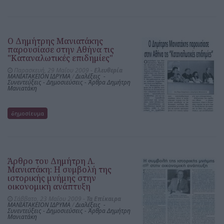
Ο Δημήτρης Μανιατάκης
παρουσίασε στην Αθήνα τις
"Καταναλωτικές επιδημίες"
Παρασκευή, 29 Μαΐου 2009 -
Ελευθερία
ΜΑΝΙΑΤΑΚΕΙΟΝ ΙΔΡΥΜΑ
/
Διαλέξεις -
Συνεντεύξεις - Δημοσιεύσεις - Άρθρα Δημήτρη
Μανιατάκη
δημοσίευμα
Άρθρο του Δημήτρη Λ.
Μανιατάκη: Η συμβολή της
ιστορικής μνήμης στην
οικονομική ανάπτυξη
Σάββατο, 23 Μαΐου 2009 -
Τα Επίκαιρα
ΜΑΝΙΑΤΑΚΕΙΟΝ ΙΔΡΥΜΑ
/
Διαλέξεις -
Συνεντεύξεις - Δημοσιεύσεις - Άρθρα Δημήτρη
Μανιατάκη