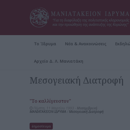
Το Ίδρυμα
Νέα & Ανακοινώσεις
Εκδηλώ
Αρχείο Δ. Λ. Μανιατάκη
Αρχική
Αρχείο Δ. Λ. Μανιατάκη
ΜΑΝΙΑΤΑΚΕΙΟΝ ΙΔ
Μεσογειακή Διατροφή
"Το καλλίγευστον"
Πέμπτη, 11 Μαρτίου 1993 -
Μεσημβρινή
ΜΑΝΙΑΤΑΚΕΙΟΝ ΙΔΡΥΜΑ
/
Μεσογειακή Διατροφή
δημοσίευμα