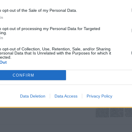
o opt-out of the Sale of my Personal Data.
In
to opt-out of processing my Personal Data for Targeted
ing.
In
o opt-out of Collection, Use, Retention, Sale, and/or Sharing
ersonal Data that Is Unrelated with the Purposes for which it
lected.
Out
ειρικής το "ΚΑΛΛΙΓΕΥΣΤΟΝ" στο
CONFIRM
Data Deletion
Data Access
Privacy Policy