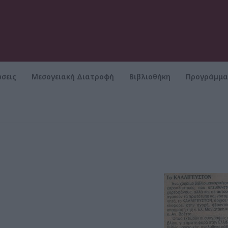
σεις
Μεσογειακή Διατροφή
Βιβλιοθήκη
Προγράμμ
ΡΥΜΑ
Μεσογειακή Διατροφή