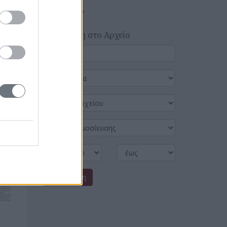
ΔΙΑΦΟΡΑ
Αναζήτηση στο Αρχείο
Αναζήτηση