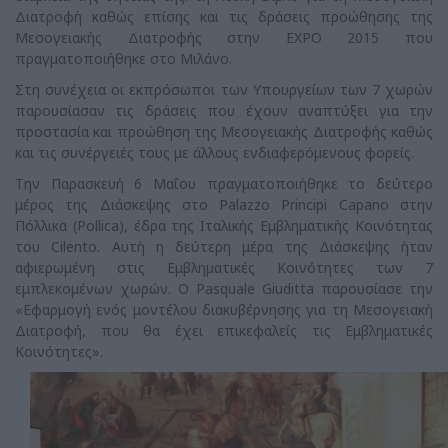
Διατροφή καθώς επίσης και τις δράσεις προώθησης της
Μεσογειακής Διατροφής στην EXPO 2015 που
πραγματοποιήθηκε στο Μιλάνο.
Στη συνέχεια οι εκπρόσωποι των Υπουργείων των 7 χωρών
παρουσίασαν τις δράσεις που έχουν αναπτύξει για την
προστασία και προώθηση της Μεσογειακής Διατροφής καθώς
και τις συνέργειές τους με άλλους ενδιαφερόμενους φορείς.
Την Παρασκευή 6 Μαΐου πραγματοποιήθηκε το δεύτερο
μέρος της Διάσκεψης στο Palazzo Principi Capano στην
Πόλλικα (Pollica), έδρα της Ιταλικής Εμβληματικής Κοινότητας
του Cilento. Αυτή η δεύτερη μέρα της Διάσκεψης ήταν
αφιερωμένη στις Εμβληματικές Κοινότητες των 7
εμπλεκομένων χωρών. Ο Pasquale Giuditta παρουσίασε την
«Εφαρμογή ενός μοντέλου διακυβέρνησης για τη Μεσογειακή
Διατροφή, που θα έχει επικεφαλείς τις Εμβληματικές
Κοινότητες».