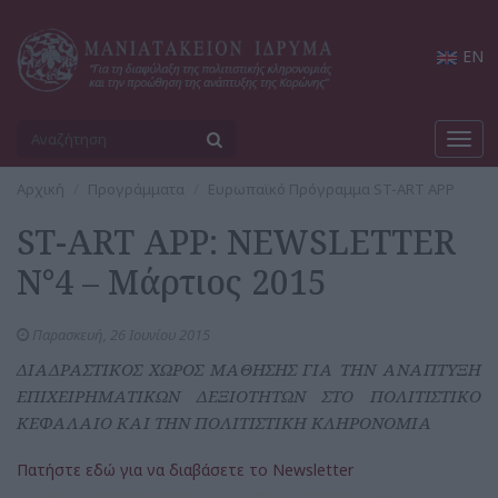
EN
Togg
navig
Αρχική
Προγράμματα
Ευρωπαϊκό Πρόγραμμα ST-ART APP
ST-ART APP: NEWSLETTER
N°4 – Μάρτιος 2015
Παρασκευή, 26 Ιουνίου 2015
ΔΙΑΔΡΑΣΤΙΚΟΣ ΧΩΡΟΣ ΜΑΘΗΣΗΣ ΓΙΑ ΤΗΝ ΑΝΑΠΤΥΞΗ
ΕΠΙΧΕΙΡΗΜΑΤΙΚΩΝ ΔΕΞΙΟΤΗΤΩΝ ΣΤΟ ΠΟΛΙΤΙΣΤΙΚΟ
ΚΕΦΑΛΑΙΟ ΚΑΙ ΤΗΝ ΠΟΛΙΤΙΣΤΙΚΗ ΚΛΗΡΟΝΟΜΙΑ
Πατήστε εδώ για να διαβάσετε το Newsletter