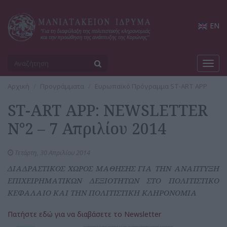
EN
Toggl
navig
Αρχική
Προγράμματα
Ευρωπαϊκό Πρόγραμμα ST-ART APP
ST-ART APP: NEWSLETTER
N°2 – 7 Απριλίου 2014
Τετάρτη, 30 Απριλίου 2014
ΔΙΑΔΡΑΣΤΙΚΟΣ ΧΩΡΟΣ ΜΑΘΗΣΗΣ ΓΙΑ ΤΗΝ ΑΝΑΠΤΥΞΗ
ΕΠΙΧΕΙΡΗΜΑΤΙΚΩΝ ΔΕΞΙΟΤΗΤΩΝ ΣΤΟ ΠΟΛΙΤΙΣΤΙΚΟ
ΚΕΦΑΛΑΙΟ ΚΑΙ ΤΗΝ ΠΟΛΙΤΙΣΤΙΚΗ ΚΛΗΡΟΝΟΜΙΑ
Πατήστε εδώ για να διαβάσετε το Newsletter