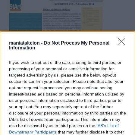
maniatakeion -
Do Not Process My Personal
Information
If you wish to opt-out of the sale, sharing to third parties, or
processing of your personal or sensitive information for
targeted advertising by us, please use the below opt-out
section to confirm your selection. Please note that after your
Προγράμματα
opt-out request is processed you may continue seeing
interest-based ads based on personal information utilized by
Ευρωπαϊκό Πρόγραμμα InHeriT
us or personal information disclosed to third parties prior to
your opt-out. You may separately opt-out of the further
Ευρωπαϊκό Πρόγραμμα ST-ART APP
disclosure of your personal information by third parties on the
IAB’s list of downstream participants. This information may
also be disclosed by us to third parties on the
IAB’s List of
Downstream Participants
that may further disclose it to other
Νέα & Ανακοινώσεις