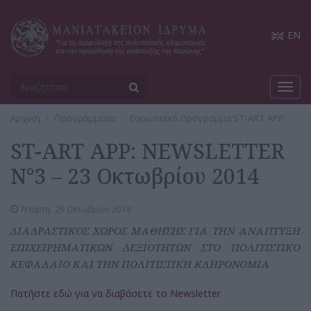
EN
Toggl
navig
Αρχική
Προγράμματα
Ευρωπαϊκό Πρόγραμμα ST-ART APP
ST-ART APP: NEWSLETTER
N°3 – 23 Οκτωβρίου 2014
Τετάρτη, 29 Οκτωβρίου 2014
ΔΙΑΔΡΑΣΤΙΚΟΣ ΧΩΡΟΣ ΜΑΘΗΣΗΣ ΓΙΑ ΤΗΝ ΑΝΑΠΤΥΞΗ
ΕΠΙΧΕΙΡΗΜΑΤΙΚΩΝ ΔΕΞΙΟΤΗΤΩΝ ΣΤΟ ΠΟΛΙΤΙΣΤΙΚΟ
ΚΕΦΑΛΑΙΟ ΚΑΙ ΤΗΝ ΠΟΛΙΤΙΣΤΙΚΗ ΚΛΗΡΟΝΟΜΙΑ
Πατήστε εδώ για να διαβάσετε το Newsletter