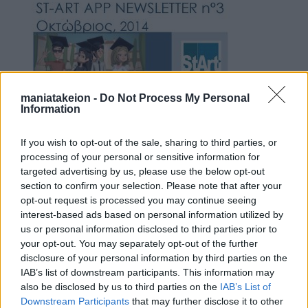
maniatakeion -
Do Not Process My Personal
Information
If you wish to opt-out of the sale, sharing to third parties, or
processing of your personal or sensitive information for
targeted advertising by us, please use the below opt-out
section to confirm your selection. Please note that after your
Προγράμματα
opt-out request is processed you may continue seeing
interest-based ads based on personal information utilized by
Ευρωπαϊκό Πρόγραμμα InHeriT
us or personal information disclosed to third parties prior to
your opt-out. You may separately opt-out of the further
Ευρωπαϊκό Πρόγραμμα ST-ART APP
disclosure of your personal information by third parties on the
IAB’s list of downstream participants. This information may
also be disclosed by us to third parties on the
IAB’s List of
Downstream Participants
that may further disclose it to other
Νέα & Ανακοινώσεις