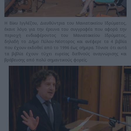
Η Βίκυ Ιγγλέζου, Διευθύντρια του Μανιατακείου Ιδρύματος,
έκανε λόγο για την έρευνα του συγγραφέα που αφορά την
περιοχή ενδιαφέροντος του Μανιατακείου Ιδρύματος,
δηλαδή το Δήμο Πύλου-Νέστορος και ανέφερε τα 4 βιβλία
που έχουν εκδοθεί από το 1996 έως σήμερα. Τόνισε ότι αυτά
τα βιβλία έχουν τύχει ευρείας διεθνούς αναγνώρισης και
βράβευσης από πολύ σημαντικούς φορείς.