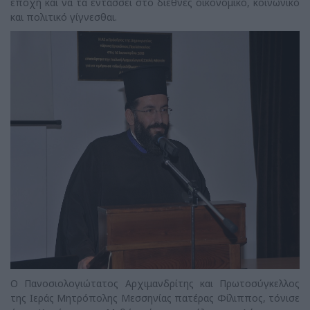
εποχή και να τα εντάσσει στο διεθνές οικονομικό, κοινωνικό
και πολιτικό γίγνεσθαι.
Ο Πανοσιολογιώτατος Αρχιμανδρίτης και Πρωτοσύγκελλος
της Ιεράς Μητρόπολης Μεσσηνίας πατέρας Φίλιππος, τόνισε