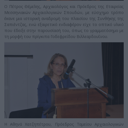
O Πέτρος Θέμελης, Αρχαιολόγος και Πρόεδρος της Εταιρείας
Μεσσηνιακών Αρχαιολογικών Σπουδών, με εύσχημο τρόπο
έκανε μια ιστορική αναδρομή του πλαισίου της Συνθήκης της
Σαπιέντζας, ενώ εξαιρετικό ενδιαφέρον είχε το οπτικό υλικό
που έδειξε στην παρουσίασή του, όπως το γραμματόσημο με
τη μορφή του πρίγκιπα Γοδεφρείδου Βιλλεαρδουΐνου.
Η Αθηνά Χατζηπέτρου, Πρόεδρος Ταμείου Αρχαιολογικών