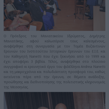
O Πρόεδρος του Μανιατακείου Ιδρύματος, Δημήτρης
Μανιατάκης, αφού καλωσόρισε τους καλεσμένους,
αναφέρθηκε στη συνεργασία με τον Τομέα Βυζαντινών
Ερευνών του Ινστιτούτου Ιστορικών Ερευνών του Ε.Ι.Ε. και
τον Καθηγητή Nanetti που έχει ξεκινήσει από το 1999 και
έχει αποφέρει 3 βιβλία. Τέλος, αναφέρθηκε στο πλούσιο
συγγραφικό κι ερευνητικό έργο του φιλέλληνα Andrea Nanetti
και τη μακροχρόνια και πολυδιάστατη προσφορά του, καθώς
εκτείνεται πέρα από την έρευνα, σε θέματα ανάδειξης,
προώθησης και διεθνοποίησης της πολιτιστικής κληρονομιάς
της Μεσσηνίας.