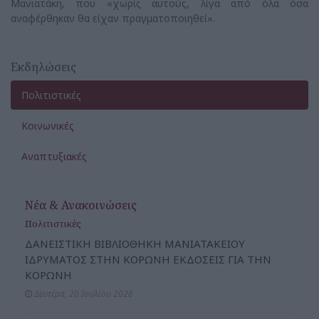
Μανιατάκη, που «χωρίς αυτούς, λίγα από όλα όσα
αναφέρθηκαν θα είχαν πραγματοποιηθεί».
Εκδηλώσεις
Πολιτιστικές
Κοινωνικές
Αναπτυξιακές
Νέα & Ανακοινώσεις
Πολιτιστικές
ΔΑΝΕΙΣΤΙΚΗ ΒΙΒΛΙΟΘΗΚΗ ΜΑΝΙΑΤΑΚΕΙΟΥ
ΙΔΡΥΜΑΤΟΣ ΣΤΗΝ ΚΟΡΩΝΗ ΕΚΔΟΣΕΙΣ ΓΙΑ ΤΗΝ
ΚΟΡΩΝΗ
Δευτέρα, 20 Ιουλίου 2026