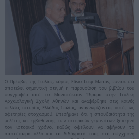
Ο Πρέσβυς της Ιταλίας, κύριος Efisio Luigi Marras, τόνισε ότι
αποτελεί σημαντική στιγμή η παρουσίαση του βιβλίου του
συγγραφέα από το Μανιατάκειον Ίδρυμα στην Ιταλική
Αρχαιολογική Σχολή Αθηνών και αναφέρθηκε στις κοινές
σελίδες ιστορίας Ελλάδας-Ιταλίας, αναγνωρίζοντας αυτές ως
αφετηρίες στοχασμού. Επεσήμανε ότι η σπουδαιότητα της
μελέτης και εμβάθυνσης των ιστορικών γεγονότων ξεπερνά
τον ιστορικό χρόνο, καθώς οφείλουν να αφήνουν το
αποτύπωμα αλλά και τα διδάγματά τους στη σύγχρονη