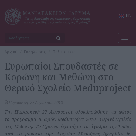
EN
Toggl
navig
Αρχική
Εκδηλώσεις
Πολιτιστικές
Ευρωπαίοι Σπουδαστές σε
Κορώνη και Μεθώνη στο
Θερινό Σχολείο Meduproject
Παρασκευή, 27 Αυγούστου 2010
Την Παρασκευή 27 Αυγούστου ολοκληρώθηκε για φέτος
το πρόγραμμα 40 ωρών Μeduproject 2010 - Θερινό Σχολείο
στη Μεθώνη. Το Σχολείο έχει σήμα το άγαλμα της Ίσιδος
από το μουσείο της Αρχαίας Μεσσήνης (graphics by