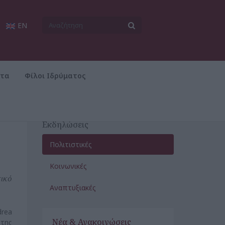
EN
ατα
Φίλοι Ιδρύματος
Εκδηλώσεις
Πολιτιστικές
Κοινωνικές
ικό
Αναπτυξιακές
drea
Νέα & Ανακοινώσεις
 της