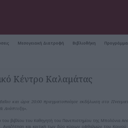
σεις
Μεσογειακή Διατροφή
Βιβλιοθήκη
Προγράμμ
ικό Κέντρο Καλαμάτας
ου και ώρα 20:00 πραγματοποίησε εκδήλωση στο Πνευματ
 & Ανάπτυξη».
υ του βιβλίου του Καθηγητή του Πανεπιστημίου της Μπολόνια An
. Αναζήτηση και κριτική των δύο κύριων οφθαλμών του Κοινού