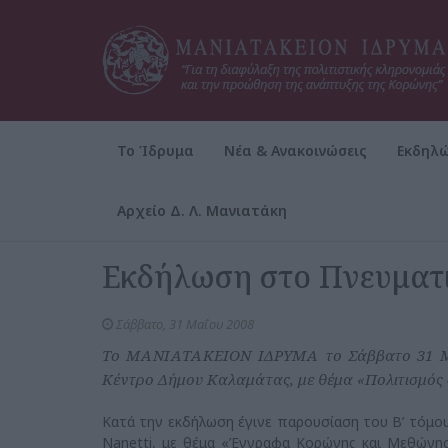
Το Ίδρυμα
Νέα & Ανακοινώσεις
Εκδηλώ
Αρχείο Δ. Λ. Μανιατάκη
Αρχική
Εκδηλώσεις
Πολιτιστικές
Εκδήλωση στο Πνευματ
Σάββατο, 31 Μαΐου 2008
Το ΜΑΝΙΑΤΑΚΕΙΟΝ ΙΔΡΥΜΑ το Σάββατο 31 Μαΐ
Κέντρο Δήμου Καλαμάτας, με θέμα «Πολιτισμός
Κατά την εκδήλωση έγινε παρουσίαση του Β’ τόμο
Nanetti, με θέμα «Έγγραφα Κορώνης και Μεθώνης