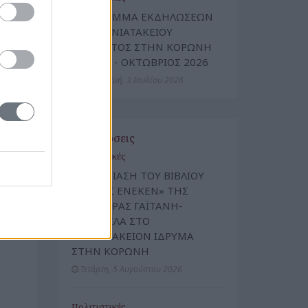
ΠΡΟΓΡΑΜΜΑ ΕΚΔΗΛΩΣΕΩΝ
ΤΟΥ ΜΑΝΙΑΤΑΚΕΙΟΥ
ΙΔΡΥΜΑΤΟΣ ΣΤΗΝ ΚΟΡΩΝΗ
ΙΟΥΛΙΟΣ - ΟΚΤΩΒΡΙΟΣ 2026
Παρασκευή, 3 Ιουλίου 2026
Εκδηλώσεις
Πολιτιστικές
ΠΑΡΟΥΣΙΑΣΗ ΤΟΥ ΒΙΒΛΙΟΥ
«ΠΑΝΟΣ ΕΝΕΚΕΝ» ΤΗΣ
ΔΗΜΗΤΡΑΣ ΓΑΪΤΑΝΗ-
ΣΥΡΕΓΓΕΛΑ ΣΤΟ
ΜΑΝΙΑΤΑΚΕΙΟΝ ΙΔΡΥΜΑ
ΣΤΗΝ ΚΟΡΩΝΗ
Τετάρτη, 5 Αυγούστου 2026
Πολιτιστικές