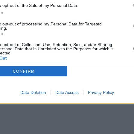
o opt-out of the Sale of my Personal Data.
In
to opt-out of processing my Personal Data for Targeted
ing.
In
o opt-out of Collection, Use, Retention, Sale, and/or Sharing
ersonal Data that Is Unrelated with the Purposes for which it
lected.
Out
CONFIRM
Data Deletion
Data Access
Privacy Policy