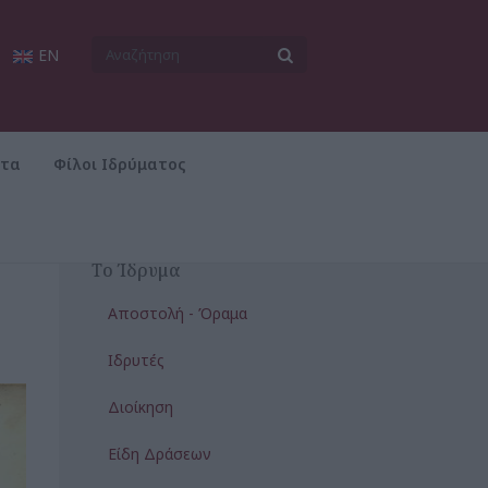
EN
ατα
Φίλοι Ιδρύματος
Το Ίδρυμα
Αποστολή - Όραμα
Ιδρυτές
Διοίκηση
Είδη Δράσεων