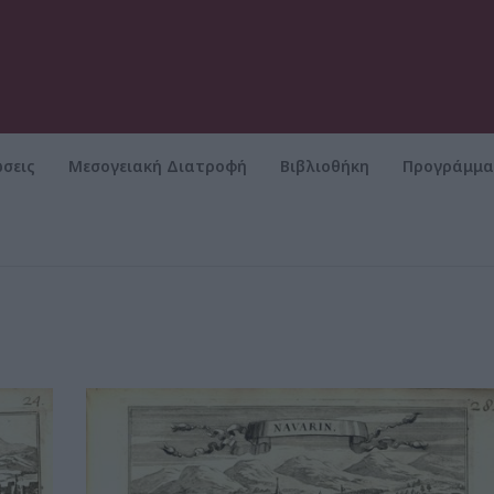
σεις
Μεσογειακή Διατροφή
Βιβλιοθήκη
Προγράμμ
ραβούρες