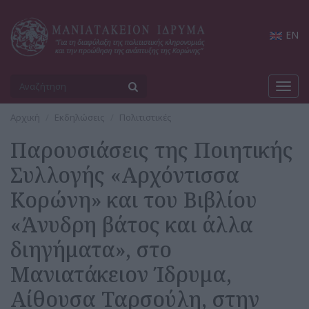
EN
Toggl
navig
Αρχική
Εκδηλώσεις
Πολιτιστικές
Παρουσιάσεις της Ποιητικής
Συλλογής «Αρχόντισσα
Κορώνη» και του Βιβλίου
«Άνυδρη βάτος και άλλα
διηγήματα», στο
Μανιατάκειον Ίδρυμα,
Αίθουσα Ταρσούλη, στην