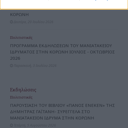
ΔΑΝΕΙΣΤΙΚΗ ΒΙΒΛΙΟΘΗΚΗ ΜΑΝΙΑΤΑΚΕΙΟΥ
ΙΔΡΥΜΑΤΟΣ ΣΤΗΝ ΚΟΡΩΝΗ ΕΚΔΟΣΕΙΣ ΓΙΑ ΤΗΝ
ΚΟΡΩΝΗ
Δευτέρα, 20 Ιουλίου 2026
Πολιτιστικές
ΠΡΟΓΡΑΜΜΑ ΕΚΔΗΛΩΣΕΩΝ ΤΟΥ ΜΑΝΙΑΤΑΚΕΙΟΥ
ΙΔΡΥΜΑΤΟΣ ΣΤΗΝ ΚΟΡΩΝΗ ΙΟΥΛΙΟΣ - ΟΚΤΩΒΡΙΟΣ
2026
Παρασκευή, 3 Ιουλίου 2026
Εκδηλώσεις
Πολιτιστικές
ΠΑΡΟΥΣΙΑΣΗ ΤΟΥ ΒΙΒΛΙΟΥ «ΠΑΝΟΣ ΕΝΕΚΕΝ» ΤΗΣ
ΔΗΜΗΤΡΑΣ ΓΑΪΤΑΝΗ- ΣΥΡΕΓΓΕΛΑ ΣΤΟ
ΜΑΝΙΑΤΑΚΕΙΟΝ ΙΔΡΥΜΑ ΣΤΗΝ ΚΟΡΩΝΗ
Τετάρτη, 5 Αυγούστου 2026