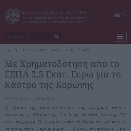
EN
Toggl
navig
Αρχική
Νέα & Ανακοινώσεις
Αναπτυξιακές
Με Χρηματοδότηση από το
ΕΣΠΑ 2,5 Εκατ. Ευρώ για το
Κάστρο της Κορώνης
Τρίτη, 24 Σεπτεμβρίου 2013
Το δρόμο της προστασίας και της σωτηρίας παίρνει
επιτέλους το Κάστρο της Κορώνης. Με απόφαση της Γ.Γ.
του υπουργείου Πολιτισμού Λίνας Μενδώνη εντάχθηκε στο
επιχειρησιακό πρόγραμμα “Ανταγωνιστικότητα και