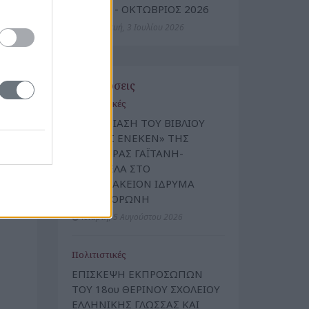
ΙΟΥΛΙΟΣ - ΟΚΤΩΒΡΙΟΣ 2026
Παρασκευή, 3 Ιουλίου 2026
Εκδηλώσεις
Πολιτιστικές
ΠΑΡΟΥΣΙΑΣΗ ΤΟΥ ΒΙΒΛΙΟΥ
«ΠΑΝΟΣ ΕΝΕΚΕΝ» ΤΗΣ
ΔΗΜΗΤΡΑΣ ΓΑΪΤΑΝΗ-
ΣΥΡΕΓΓΕΛΑ ΣΤΟ
ΜΑΝΙΑΤΑΚΕΙΟΝ ΙΔΡΥΜΑ
ΣΤΗΝ ΚΟΡΩΝΗ
Τετάρτη, 5 Αυγούστου 2026
Πολιτιστικές
ΕΠΙΣΚΕΨΗ ΕΚΠΡΟΣΩΠΩΝ
ΤΟΥ 18ου ΘΕΡΙΝΟΥ ΣΧΟΛΕΙΟΥ
ΕΛΛΗΝΙΚΗΣ ΓΛΩΣΣΑΣ ΚΑΙ