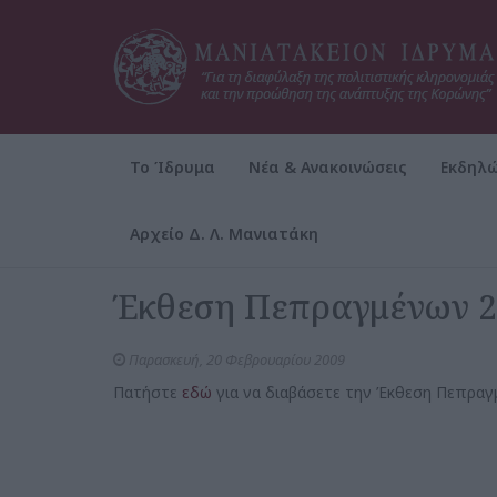
Το Ίδρυμα
Νέα & Ανακοινώσεις
Εκδηλώ
Αρχείο Δ. Λ. Μανιατάκη
Αρχική
Το Ίδρυμα
Έκθεση Πεπραγμένων
Έκθεση Πεπραγμένων 2
Παρασκευή, 20 Φεβρουαρίου 2009
Πατήστε
εδώ
για να διαβάσετε την Έκθεση Πεπραγ