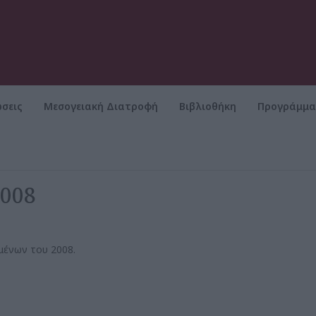
σεις
Μεσογειακή Διατροφή
Βιβλιοθήκη
Προγράμμ
008
μένων του 2008.