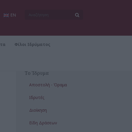
EN
ατα
Φίλοι Ιδρύματος
Το Ίδρυμα
Αποστολή - Όραμα
Ιδρυτές
Διοίκηση
Είδη Δράσεων