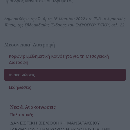
Πρόεδρος Μανιατακείου Ιδρύματος
Δημοσιεύθηκε την Τετάρτη 16 Μαρτίου 2022 στο Ένθετο Αγροτικός
Τύπος, της Εβδομαδιαίας Έκδοσης του ΕΛΕΥΘΕΡΟΥ ΤΥΠΟΥ, σελ. 22.
Μεσογειακή Διατροφή
Κορώνη: Εμβληματική Κοινότητα για τη Μεσογειακή
Διατροφή
Ανακοινώσεις
Εκδηλώσεις
Νέα & Ανακοινώσεις
Πολιτιστικές
ΔΑΝΕΙΣΤΙΚΗ ΒΙΒΛΙΟΘΗΚΗ ΜΑΝΙΑΤΑΚΕΙΟΥ
ΙΔΡΥΜΑΤΟΣ ΣΤΗΝ ΚΟΡΩΝΗ ΕΚΔΟΣΕΙΣ ΓΙΑ ΤΗΝ