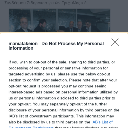
Συνδέσμου Σιδηροκαστριτών Τριφυλίας κ.ά.
maniatakeion -
Do Not Process My Personal
Information
If you wish to opt-out of the sale, sharing to third parties, or
processing of your personal or sensitive information for
targeted advertising by us, please use the below opt-out
section to confirm your selection. Please note that after your
opt-out request is processed you may continue seeing
interest-based ads based on personal information utilized by
us or personal information disclosed to third parties prior to
your opt-out. You may separately opt-out of the further
disclosure of your personal information by third parties on the
IAB’s list of downstream participants. This information may
also be disclosed by us to third parties on the
IAB’s List of
Downstream Participants
that may further disclose it to other