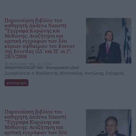
Παρουσίαση βιβλίου του
καθηγητή Andrea Nanetti
"Έγγραφα Κορώνης και
Μεθώνης: Αναζήτηση και
κριτική εγγράφων των δύο
κύριων οφθαλμών του Κοινού
της Βενετίας (ΙΔ' και ΙΕ’ αι.)",
28/5/2008
Wednesday, May 28, 2008 -
-
ΜΑΝΙΑΤΑΚΕΙΟΝ ΙΔΡΥΜΑ
/
Φωτογραφικό υλικό
Διακρίνεται ο Βουλευτής Μεσσηνίας Αντώνης Σαμαράς
photograph
Παρουσίαση βιβλίου του
καθηγητή Andrea Nanetti
"Έγγραφα Κορώνης και
Μεθώνης: Αναζήτηση και
κριτική εγγράφων των δύο