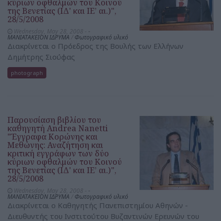
κύριων οφθαλμών του Κοινού
της Βενετίας (ΙΔ' και ΙΕ’ αι.)",
28/5/2008
Wednesday, May 28, 2008 -
-
ΜΑΝΙΑΤΑΚΕΙΟΝ ΙΔΡΥΜΑ
/
Φωτογραφικό υλικό
Διακρίνεται ο Πρόεδρος της Βουλής των Ελλήνων
Δημήτρης Σιούφας
photograph
Παρουσίαση βιβλίου του
καθηγητή Andrea Nanetti
"Έγγραφα Κορώνης και
Μεθώνης: Αναζήτηση και
κριτική εγγράφων των δύο
κύριων οφθαλμών του Κοινού
της Βενετίας (ΙΔ' και ΙΕ’ αι.)",
28/5/2008
Wednesday, May 28, 2008 -
-
ΜΑΝΙΑΤΑΚΕΙΟΝ ΙΔΡΥΜΑ
/
Φωτογραφικό υλικό
Διακρίνεται ο Καθηγητής Πανεπιστημίου Αθηνών -
Διευθυντής του Ινστιτούτου Βυζαντινών Ερευνών του