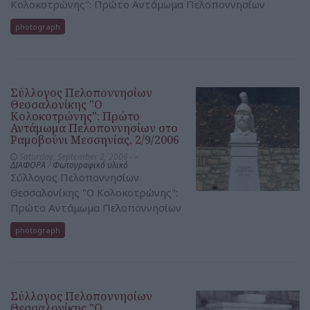
Κολοκοτρώνης": Πρώτο Αντάμωμα Πελοποννησίων
photograph
Σύλλογος Πελοποννησίων
Θεσσαλονίκης "Ο
Κολοκοτρώνης": Πρώτο
Αντάμωμα Πελοποννησίων στο
Ραμοβούνι Μεσσηνίας, 2/9/2006
Saturday, September 2, 2006 -
-
ΔΙΑΦΟΡΑ
/
Φωτογραφικό υλικό
Σύλλογος Πελοποννησίων
Θεσσαλονίκης "Ο Κολοκοτρώνης":
Πρώτο Αντάμωμα Πελοποννησίων
photograph
Σύλλογος Πελοποννησίων
Θεσσαλονίκης "Ο