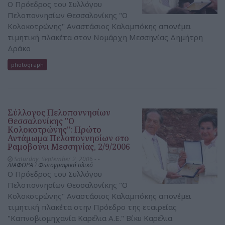
O Πρόεδρος του Συλλόγου
Πελοποννησίων Θεσσαλονίκης "Ο
Κολοκοτρώνης" Αναστάσιος Καλαμπόκης απονέμει
τιμητική πλακέτα στον Νομάρχη Μεσσηνίας Δημήτρη
Δράκο
photograph
Σύλλογος Πελοποννησίων
Θεσσαλονίκης "Ο
Κολοκοτρώνης": Πρώτο
Αντάμωμα Πελοποννησίων στο
Ραμοβούνι Μεσσηνίας, 2/9/2006
Saturday, September 2, 2006 -
-
ΔΙΑΦΟΡΑ
/
Φωτογραφικό υλικό
O Πρόεδρος του Συλλόγου
Πελοποννησίων Θεσσαλονίκης "Ο
Κολοκοτρώνης" Αναστάσιος Καλαμπόκης απονέμει
τιμητική πλακέτα στην Πρόεδρο της εταιρείας
"Καπνοβιομηχανία Καρέλια Α.Ε." Βίκυ Καρέλια