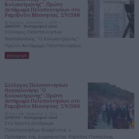
Κολοκοτρώνης": Πρώτο
Αντάμωμα Πελοποννησίων στο
Ραμοβούνι Μεσσηνίας, 2/9/2006
Saturday, September 2, 2006 -
-
ΔΙΑΦΟΡΑ
/
Φωτογραφικό υλικό
Σύλλογος Πελοποννησίων
Θεσσαλονίκης "Ο Κολοκοτρώνης":
Πρώτο Αντάμωμα Πελοποννησίων
photograph
Σύλλογος Πελοποννησίων
Θεσσαλονίκης "Ο
Κολοκοτρώνης": Πρώτο
Αντάμωμα Πελοποννησίων στο
Ραμοβούνι Μεσσηνίας, 2/9/2006
Saturday, September 2, 2006 -
-
ΔΙΑΦΟΡΑ
/
Φωτογραφικό υλικό
Στο πρώτο αντάμωμα
Πελοποννησίων διακρίνεται ο
Πρόεδρος της Δημοκρατίας Κάρολος Παπούλιας