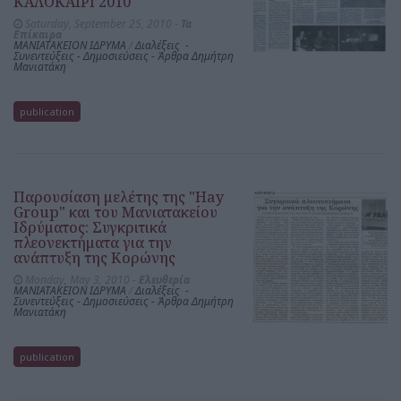
ΚΑΛΟΚΑΙΡΙ 2010"
Saturday, September 25, 2010 -
Τα
Επίκαιρα
ΜΑΝΙΑΤΑΚΕΙΟΝ ΙΔΡΥΜΑ
/
Διαλέξεις -
Συνεντεύξεις - Δημοσιεύσεις - Άρθρα Δημήτρη
Μανιατάκη
publication
Παρουσίαση μελέτης της "Hay
Group" και του Μανιατακείου
Ιδρύματος: Συγκριτικά
πλεονεκτήματα για την
ανάπτυξη της Κορώνης
Monday, May 3, 2010 -
Ελευθερία
ΜΑΝΙΑΤΑΚΕΙΟΝ ΙΔΡΥΜΑ
/
Διαλέξεις -
Συνεντεύξεις - Δημοσιεύσεις - Άρθρα Δημήτρη
Μανιατάκη
publication