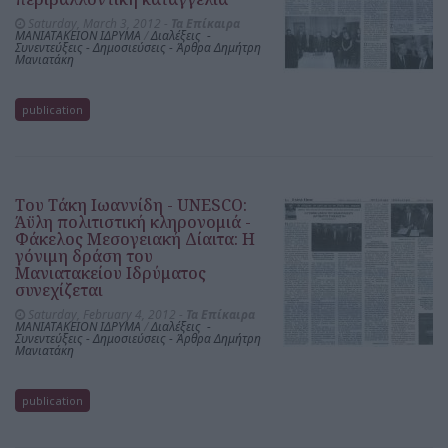
Saturday, March 3, 2012 -
Τα Επίκαιρα
ΜΑΝΙΑΤΑΚΕΙΟΝ ΙΔΡΥΜΑ
/
Διαλέξεις -
Συνεντεύξεις - Δημοσιεύσεις - Άρθρα Δημήτρη
Μανιατάκη
publication
Του Τάκη Ιωαννίδη - UNESCO:
Άϋλη πολιτιστική κληρονομιά -
Φάκελος Μεσογειακή Δίαιτα: Η
γόνιμη δράση του
Μανιατακείου Ιδρύματος
συνεχίζεται
Saturday, February 4, 2012 -
Τα Επίκαιρα
ΜΑΝΙΑΤΑΚΕΙΟΝ ΙΔΡΥΜΑ
/
Διαλέξεις -
Συνεντεύξεις - Δημοσιεύσεις - Άρθρα Δημήτρη
Μανιατάκη
publication