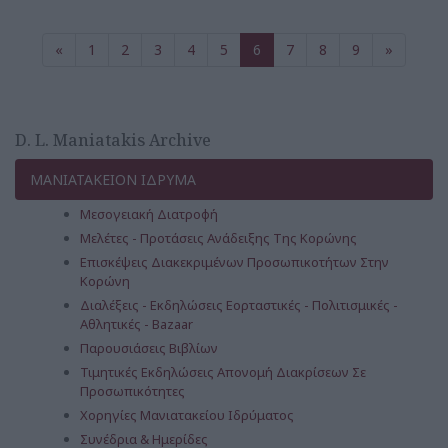
«
1
2
3
4
5
6
7
8
9
»
D. L. Maniatakis Archive
ΜΑΝΙΑΤΑΚΕΙΟΝ ΙΔΡΥΜΑ
Μεσογειακή Διατροφή
Μελέτες - Προτάσεις Ανάδειξης Της Κορώνης
Επισκέψεις Διακεκριμένων Προσωπικοτήτων Στην
Κορώνη
Διαλέξεις - Εκδηλώσεις Εορταστικές - Πολιτισμικές -
Αθλητικές - Bazaar
Παρουσιάσεις Βιβλίων
Τιμητικές Εκδηλώσεις Απονομή Διακρίσεων Σε
Προσωπικότητες
Χορηγίες Μανιατακείου Ιδρύματος
Συνέδρια & Ημερίδες