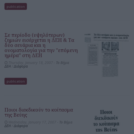
publication
Σε περίοδο (υψηλότερων)
ζημιών εισέρχεται η ΔΕΗ & Τα
δύο σενάρια και η
ονοματολογία για την "επόμενη
ημέρα" στη ΔΕΗ
Thursday, January 18, 2007 -
Το Bήμα
ΔΕΗ
/
Διάφορα
publication
Ποιοι διεκδικούν το κοίτασμα
της Βεύης
Wednesday, January 17, 2007 -
Το Bήμα
ΔΕΗ
/
Διάφορα