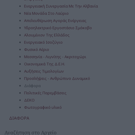
Ενεργειακή Συνεργασία Με Την Αλβανία
Νέα Μονάδα Στο Λαύριο
Απελευθέρωση Αγοράς Ενέργειας
Υδροηλεκτρικό Εργοστάσιο Σμόκοβο
Αλουμίνιον Της Ελλάδος
Ενεργειακό Ισοζύγιο
Φυσικό Αέριο
Μεσσηνία - Λιγνίτης - Ακριτοχώρι
Οικονομικά Της Δ.Ε.Η.
Αυξήσεις Τιμολογίων
Προσλήψεις - Ανθρώπινο Δυναμικό
Διάφορα
Πολιτικές Παρεμβάσεις
ΔΕΚΟ
Φωτογραφικό υλικό
ΔΙΑΦΟΡΑ
Αναζήτηση στο Αρχείο