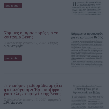
publication
Νόμιμες οι προσφορές για το
κοίτασμα Βεύης
Wednesday, January 17, 2007 -
Εξπρές
ΔΕΗ
/
Διάφορα
publication
Την επόμενη εβδομάδα αρχίζει
η αξιολόγηση & Έξι υποψήφιοι
για τα λιγνιτωρυχεία της Βεύης
Wednesday, January 17, 2007 -
Ημερησία
ΔΕΗ
/
Διάφορα