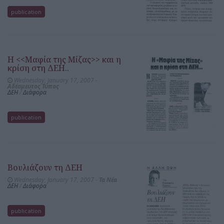
publication
Η <<Μαφία της Μίζας>> και η
κρίση στη ΔΕΗ..
Wednesday, January 17, 2007 -
Αδέσμευτος Τύπος
ΔΕΗ
/
Διάφορα
publication
Βουλιάζουν τη ΔΕΗ
Wednesday, January 17, 2007 -
Τα Νέα
ΔΕΗ
/
Διάφορα
publication