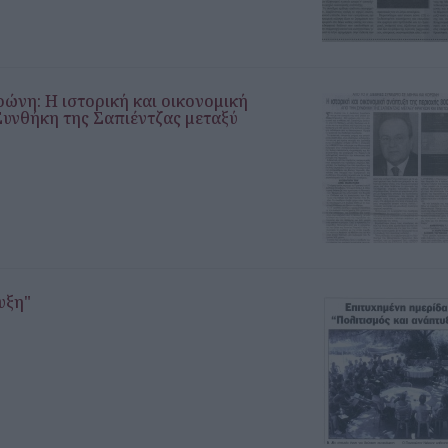
ρώνη: Η ιστορική και οικονομική
Συνθήκη της Σαπιέντζας μεταξύ
υξη"