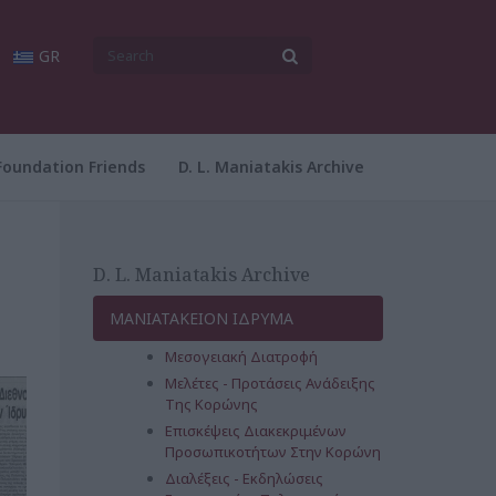
GR
Foundation Friends
D. L. Maniatakis Archive
D. L. Maniatakis Archive
ΜΑΝΙΑΤΑΚΕΙΟΝ ΙΔΡΥΜΑ
Μεσογειακή Διατροφή
Μελέτες - Προτάσεις Ανάδειξης
Της Κορώνης
Επισκέψεις Διακεκριμένων
Προσωπικοτήτων Στην Κορώνη
Διαλέξεις - Εκδηλώσεις