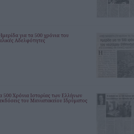
μερίδα για τα 500 χρόνια του
ταλικές Αδελφότητες
 τα 500 Χρόνια Ιστορίας των Ελλήνων
 εκδόσεις του Μανιατακείου Ιδρύματος