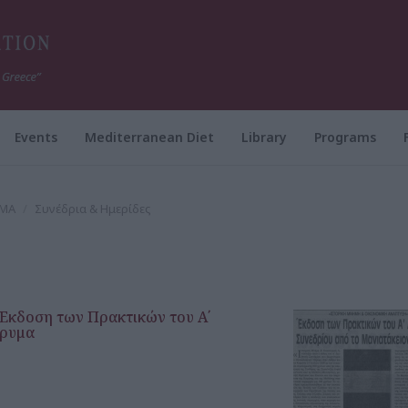
Events
Mediterranean Diet
Library
Programs
ΥΜΑ
Συνέδρια & Ημερίδες
 Έκδοση των Πρακτικών του Α΄
δρυμα