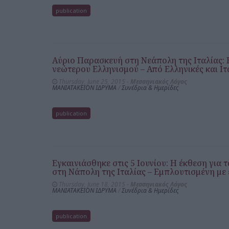
publication
Αύριο Παρασκευή στη Νεάπολη της Ιταλίας: Η
νεώτερου Ελληνισμού – Από Ελληνικές και Ι
Thursday, June 25, 2015 -
Μεσσηνιακός Λόγος
ΜΑΝΙΑΤΑΚΕΙΟΝ ΙΔΡΥΜΑ
/
Συνέδρια & Ημερίδες
publication
Εγκαινιάσθηκε στις 5 Ιουνίου: Η έκθεση για
στη Νάπολη της Ιταλίας – Εμπλουτισμένη με
Thursday, June 18, 2015 -
Μεσσηνιακός Λόγος
ΜΑΝΙΑΤΑΚΕΙΟΝ ΙΔΡΥΜΑ
/
Συνέδρια & Ημερίδες
publication