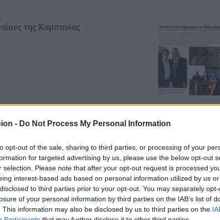
αίους της Καμπανίας
ion -
Do Not Process My Personal Information
λη
to opt-out of the sale, sharing to third parties, or processing of your per
formation for targeted advertising by us, please use the below opt-out s
r selection. Please note that after your opt-out request is processed y
eing interest-based ads based on personal information utilized by us or
disclosed to third parties prior to your opt-out. You may separately opt-
losure of your personal information by third parties on the IAB’s list of
. This information may also be disclosed by us to third parties on the
IA
Participants
that may further disclose it to other third parties.