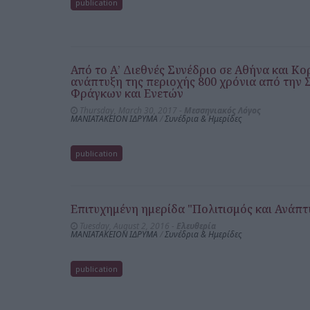
publication
Από το Α’ Διεθνές Συνέδριο σε Αθήνα και Κο
ανάπτυξη της περιοχής 800 χρόνια από την 
Φράγκων και Ενετών
Thursday, March 30, 2017 -
Μεσσηνιακός Λόγος
ΜΑΝΙΑΤΑΚΕΙΟΝ ΙΔΡΥΜΑ
/
Συνέδρια & Ημερίδες
publication
Επιτυχημένη ημερίδα "Πολιτισμός και Ανάπτ
Tuesday, August 2, 2016 -
Ελευθερία
ΜΑΝΙΑΤΑΚΕΙΟΝ ΙΔΡΥΜΑ
/
Συνέδρια & Ημερίδες
publication